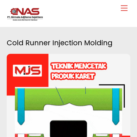
Skip
Men
to
content
Cold Runner Injection Molding