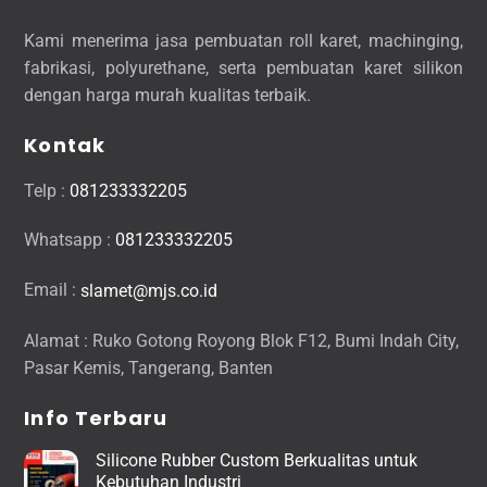
Kami menerima jasa pembuatan roll karet, machinging,
fabrikasi, polyurethane, serta pembuatan karet silikon
dengan harga murah kualitas terbaik.
Kontak
Telp :
081233332205
Whatsapp :
081233332205
Email :
slamet@mjs.co.id
Alamat : Ruko Gotong Royong Blok F12, Bumi Indah City,
Pasar Kemis, Tangerang, Banten
Info Terbaru
Silicone Rubber Custom Berkualitas untuk
Kebutuhan Industri