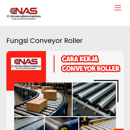
Skip
Men
to
content
Fungsi Conveyor Roller