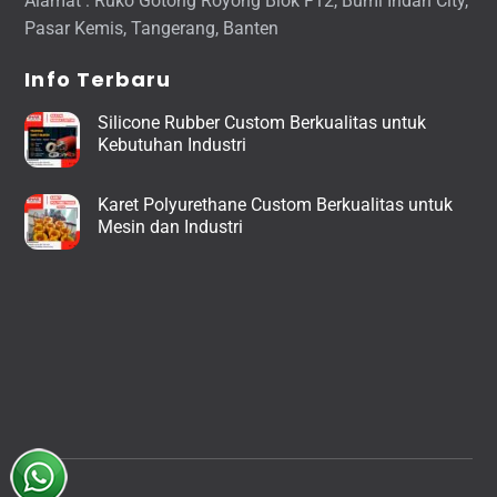
Alamat : Ruko Gotong Royong Blok F12, Bumi Indah City,
Pasar Kemis, Tangerang, Banten
Info Terbaru
Silicone Rubber Custom Berkualitas untuk
Kebutuhan Industri
Karet Polyurethane Custom Berkualitas untuk
Mesin dan Industri