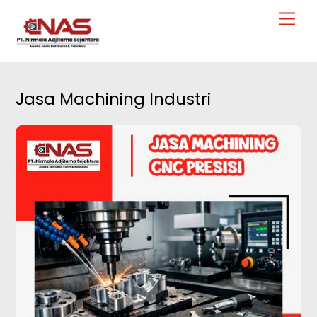
Skip
Men
to
content
Jasa Machining Industri