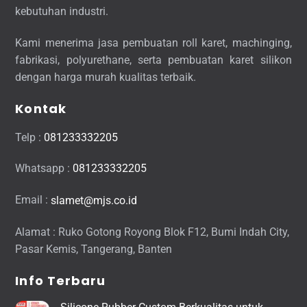
kebutuhan industri.
Kami menerima jasa pembuatan roll karet, machinging,
fabrikasi, polyurethane, serta pembuatan karet silikon
dengan harga murah kualitas terbaik.
Kontak
Telp :
081233332205
Whatsapp :
081233332205
Email :
slamet@mjs.co.id
Alamat : Ruko Gotong Royong Blok F12, Bumi Indah City,
Pasar Kemis, Tangerang, Banten
Info Terbaru