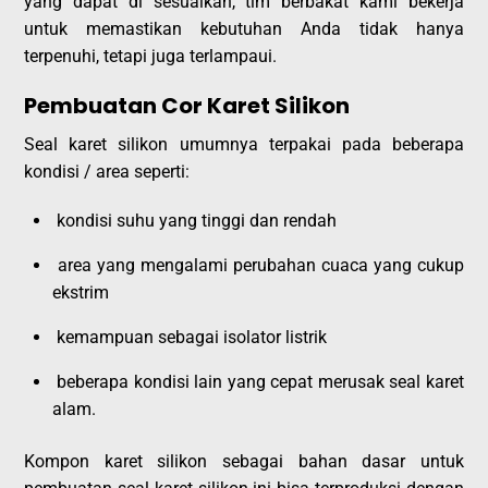
yang dapat di sesuaikan, tim berbakat kami bekerja
untuk memastikan kebutuhan Anda tidak hanya
terpenuhi, tetapi juga terlampaui.
Pembuatan Cor Karet Silikon
Seal karet silikon umumnya terpakai pada beberapa
kondisi / area seperti:
kondisi suhu yang tinggi dan rendah
area yang mengalami perubahan cuaca yang cukup
ekstrim
kemampuan sebagai isolator listrik
beberapa kondisi lain yang cepat merusak seal karet
alam.
Kompon karet silikon sebagai bahan dasar untuk