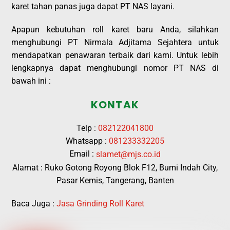
karet tahan panas juga dapat PT NAS layani.
Apapun kebutuhan roll karet baru Anda, silahkan
menghubungi PT Nirmala Adjitama Sejahtera untuk
mendapatkan penawaran terbaik dari kami. Untuk lebih
lengkapnya dapat menghubungi nomor PT NAS di
bawah ini :
KONTAK
Telp :
082122041800
Whatsapp :
081233332205
Email :
slamet@mjs.co.id
Alamat : Ruko Gotong Royong Blok F12, Bumi Indah City,
Pasar Kemis, Tangerang, Banten
Baca Juga :
Jasa Grinding Roll Karet