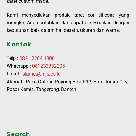
karet custom made.
Kami menyediakan produk karet cor silicone yang
mungkin Anda butuhkan dan dapat di sesuaikan dengan
kebutuhan baik dalam hal desain, ukuran dan warna.
Kontak
Telp :
0821 2204 1800
Whatsapp :
081233332205
Email :
slamet@mjs.co.id
Alamat : Ruko Gotong Royong Blok F12, Bumi Indah City,
Pasar Kemis, Tangerang, Banten
Search