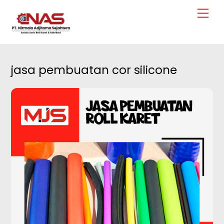
Skip
Men
to
content
jasa pembuatan cor silicone