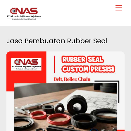
Skip
Men
to
content
Jasa Pembuatan Rubber Seal