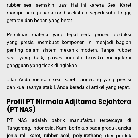
rubber seal semakin luas. Hal ini karena Seal Karet
mampu bekerja pada kondisi ekstrem seperti suhu tinggi,
getaran dan beban yang berat.
Pemilihan material yang tepat serta proses produksi
yang presisi membuat komponen ini menjadi bagian
penting dalam sistem mekanik modern. Tanpa rubber
seal yang baik, proses industri berisiko mengalami
gangguan yang tidak diinginkan.
Jika Anda mencari seal karet Tangerang yang presisi
dan kualitasnya stabil, Anda berada di artikel yang tepat.
Profil PT Nirmala Adjitama Sejahtera
(PT NAS)
PT NAS adalah pabrik manufaktur terpercaya di
Tangerang, Indonesia. Kami berfokus pada produk
aneka
jenis
roll
karet
,
rubber
seal
,
polyurethane
, dan produk