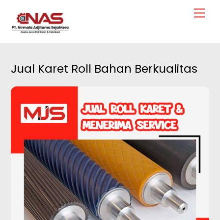
Skip
Men
to
content
Jual Karet Roll Bahan Berkualitas