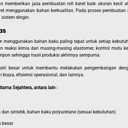
an memberikan jasa pembuatan roll karet baik ukuran kecil a
ret menggunakan bahan berkualitas. Pada proses pembuatan r
 sistem dingin.
as
 menggunakan bahan baku paling tepat untuk setiap kebutu
n reaksi kimia dari masing-masing elastomer, kontrol mutu ke
pon sehingga hasil produksi akhirnya sempurna.
dustri besar untuk membantu melakukan pengembangan den
iaya, efisiensi operasional, dan lainnya.
tama Sejahtera, antara lain :
dan sintetik, bahan baku polyuretane (sesuai kebutuhan)
n besar