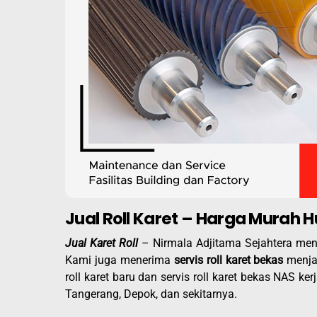
Jual Roll Karet – Harga Murah 
Jual Karet Roll
– Nirmala Adjitama Sejahtera me
Kami juga menerima
servis roll karet bekas
menjad
roll karet baru dan servis roll karet bekas NAS k
Tangerang, Depok, dan sekitarnya.