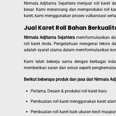
Nirmala Adjitama Sejahtera menjual roll karet d
besar. Kami merancang dan memproduksi roll ka
karet, kami menggunakan proses vulkanisasi serta
Jual Karet Roll Bahan Berkualit
Nirmala Adjitama Sejahtera
memformulasikan dan
roll karet Anda. Pengetahuan mengenai teknis da
adalah syarat utama dalam memformulasikan kom
Kami telah bekerja sama dengan berbagai in
memberikan saran dan solusi seperti penghematan b
Berikut beberapa produk dan jasa dari Nirmala Adji
Pertama,
Desain & produksi roll karet baru
Pembuatan roll karet menggunakan karet alam 
Pembuatan roll karet baik ukuran kecil maupu