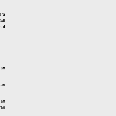
ara
oll
but
nan
kan
han
ran