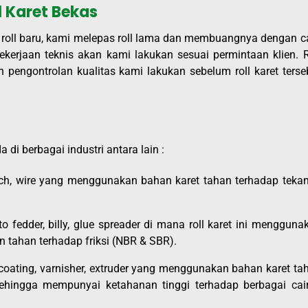
 Karet Bekas
 roll baru, kami melepas roll lama dan membuangnya dengan c
kerjaan teknis akan kami lakukan sesuai permintaan klien. R
engontrolan kualitas kami lakukan sebelum roll karet terse
 di berbagai industri antara lain :
ouch, wire yang menggunakan bahan karet tahan terhadap teka
uto fedder, billy, glue spreader di mana roll karet ini mengguna
an tahan terhadap friksi (NBR & SBR).
, coating, varnisher, extruder yang menggunakan bahan karet ta
ehingga mempunyai ketahanan tinggi terhadap berbagai cai