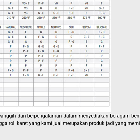
an canggih dan berpengalaman dalam menyediakan beragam ben
gga roll karet yang kami jual merupakan produk jadi yang memil