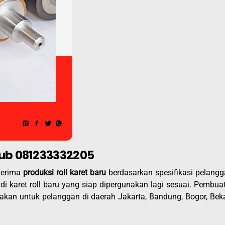
Hub 081233332205
nerima
produksi roll karet baru
berdasarkan spesifikasi pelangg
i karet roll baru yang siap dipergunakan lagi sesuai. Pembua
erjakan untuk pelanggan di daerah Jakarta, Bandung, Bogor, Beka