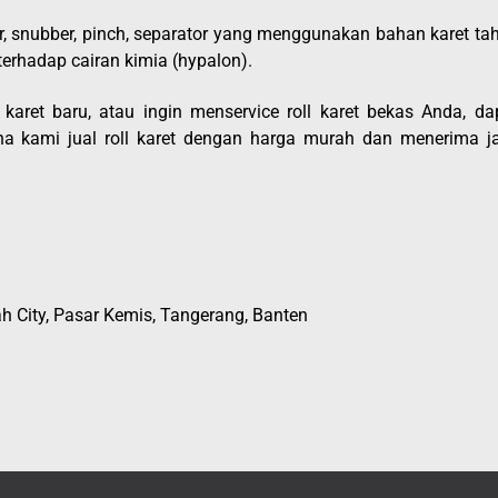
nger, snubber, pinch, separator yang menggunakan bahan karet ta
erhadap cairan kimia (hypalon).
karet baru, atau ingin menservice roll karet bekas Anda, da
na kami jual roll karet dengan harga murah dan menerima j
h City, Pasar Kemis, Tangerang, Banten