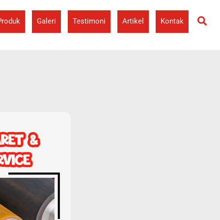
Se
Produk
Galeri
Testimoni
Artikel
Kontak