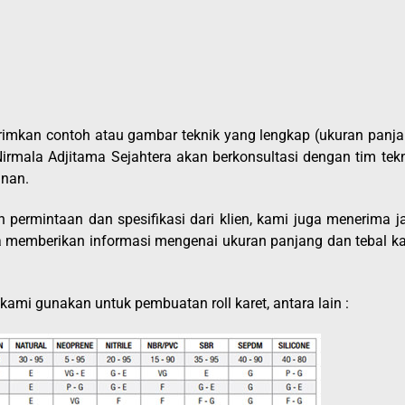
girimkan contoh atau gambar teknik yang lengkap (ukuran panja
Nirmala Adjitama Sejahtera akan berkonsultasi dengan tim tekn
anan.
n permintaan dan spesifikasi dari klien, kami juga menerima j
nya memberikan informasi mengenai ukuran panjang dan tebal ka
 kami gunakan untuk pembuatan roll karet, antara lain :