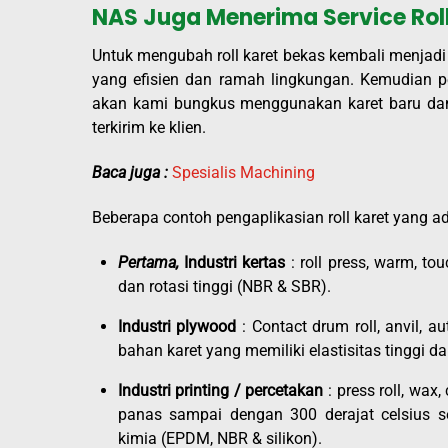
NAS Juga Menerima Service Roll
Untuk mengubah roll karet bekas kembali menjadi
yang efisien dan ramah lingkungan. Kemudian pe
akan kami bungkus menggunakan karet baru dan p
terkirim ke klien.
Baca juga :
Spesialis Machining
Beberapa contoh pengaplikasian roll karet yang ada
Pertama,
Industri kertas
: roll press, warm, t
dan rotasi tinggi (NBR & SBR).
Industri plywood
: Contact drum roll, anvil, a
bahan karet yang memiliki elastisitas tinggi d
Industri printing / percetakan
: press roll, wax
panas sampai dengan 300 derajat celsius s
kimia (EPDM, NBR & silikon).