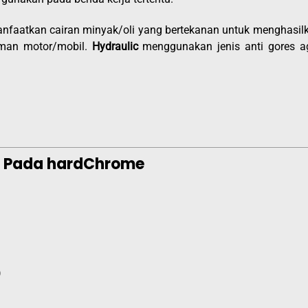
nfaatkan cairan minyak/oli yang bertekanan untuk menghasil
eman motor/mobil.
Hydraulic
menggunakan jenis anti gores a
t Pada hardChrome
)