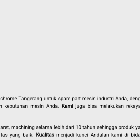
chrome Tangerang untuk spare part mesin industri Anda, den
gan kebutuhan mesin Anda.
Kami
juga bisa melakukan rekay
karet, machining selama lebih dari 10 tahun sehingga produk y
itas yang baik.
Kualitas
menjadi kunci Andalan kami di bid