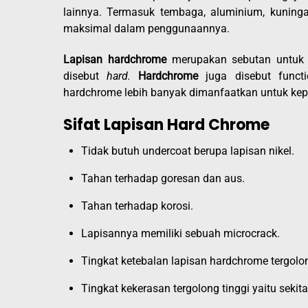
lainnya. Termasuk tembaga, aluminium, kuning
maksimal dalam penggunaannya.
Lapisan hardchrome
merupakan sebutan untuk l
disebut
hard.
Hardchrome
juga disebut functi
hardchrome lebih banyak dimanfaatkan untuk kepe
Sifat Lapisan Hard Chrome
Tidak butuh undercoat berupa lapisan nikel.
Tahan terhadap goresan dan aus.
Tahan terhadap korosi.
Lapisannya memiliki sebuah microcrack.
Tingkat ketebalan lapisan hardchrome tergolong
Tingkat kekerasan tergolong tinggi yaitu sekit