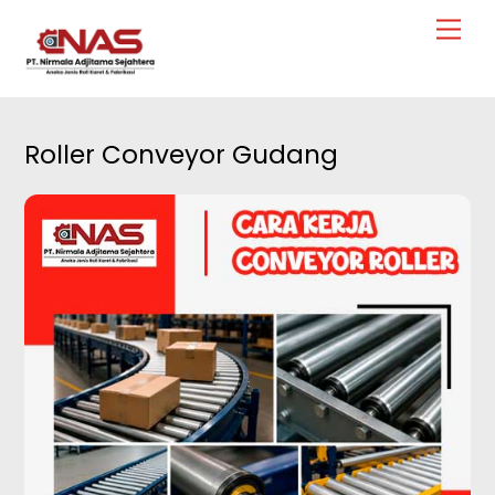
Skip
Men
to
content
Roller Conveyor Gudang