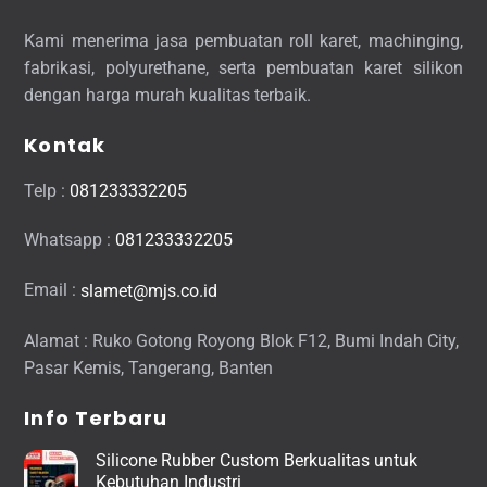
Kami menerima jasa pembuatan roll karet, machinging,
fabrikasi, polyurethane, serta pembuatan karet silikon
dengan harga murah kualitas terbaik.
Kontak
Telp :
081233332205
Whatsapp :
081233332205
Email :
slamet@mjs.co.id
Alamat : Ruko Gotong Royong Blok F12, Bumi Indah City,
Pasar Kemis, Tangerang, Banten
Info Terbaru
Silicone Rubber Custom Berkualitas untuk
Kebutuhan Industri