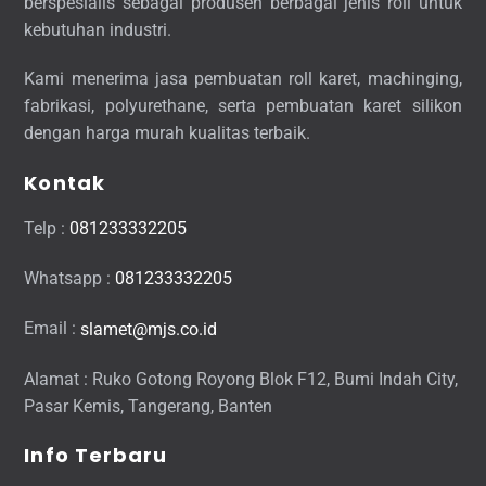
berspesialis sebagai produsen berbagai jenis roll untuk
kebutuhan industri.
Kami menerima jasa pembuatan roll karet, machinging,
fabrikasi, polyurethane, serta pembuatan karet silikon
dengan harga murah kualitas terbaik.
Kontak
Telp :
081233332205
Whatsapp :
081233332205
Email :
slamet@mjs.co.id
Alamat : Ruko Gotong Royong Blok F12, Bumi Indah City,
Pasar Kemis, Tangerang, Banten
Info Terbaru