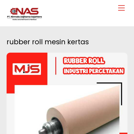
Skip
Men
to
content
rubber roll mesin kertas