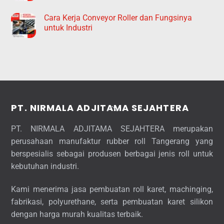
Cara Kerja Conveyor Roller dan Fungsinya
untuk Industri
Back
PT. NIRMALA ADJITAMA SEJAHTERA
To
PT. NIRMALA ADJITAMA SEJAHTERA merupakan
Top
perusahaan manufaktur rubber roll Tangerang yang
berspesialis sebagai produsen berbagai jenis roll untuk
kebutuhan industri.
Kami menerima jasa pembuatan roll karet, machinging,
fabrikasi, polyurethane, serta pembuatan karet silikon
dengan harga murah kualitas terbaik.