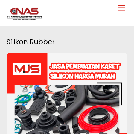
Skip
Men
to
content
Silikon Rubber