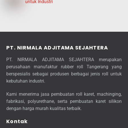
untuk Industri
Back
PT. NIRMALA ADJITAMA SEJAHTERA
To
PT. NIRMALA ADJITAMA SEJAHTERA merupakan
Top
perusahaan manufaktur rubber roll Tangerang yang
berspesialis sebagai produsen berbagai jenis roll untuk
kebutuhan industri.
Kami menerima jasa pembuatan roll karet, machinging,
fabrikasi, polyurethane, serta pembuatan karet silikon
dengan harga murah kualitas terbaik.
Kontak