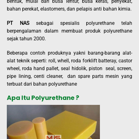
bentuk, mulai dari busa lentur, busa keras, penyekat,
bahan perekat, elastomers, dan pelapis anti bahan kimia.
PT NAS
sebagai spesialis polyurethane telah
berpengalaman dalam membuat produk polyurethane
sejak tahun 2000.
Beberapa contoh produknya yakni barang-barang alat-
alat teknik seperti: roll, whell, roda forklift batteray, castor
wheel, roda hand pallet, seal hidolik, piston seal, screen,
pipe lining, centi cleaner, dan spare parts mesin yang
terbuat dari bahan polyurethane
Apa Itu Polyurethane ?