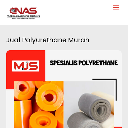
Skip
Men
to
content
Jual Polyurethane Murah