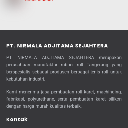
Back
PT. NIRMALA ADJITAMA SEJAHTERA
To
PT. NIRMALA ADJITAMA SEJAHTERA merupakan
Top
perusahaan manufaktur rubber roll Tangerang yang
berspesialis sebagai produsen berbagai jenis roll untuk
kebutuhan industri.
Kami menerima jasa pembuatan roll karet, machinging,
fabrikasi, polyurethane, serta pembuatan karet silikon
dengan harga murah kualitas terbaik.
Kontak