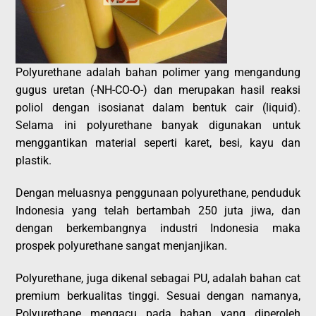
Polyurethane adalah bahan polimer yang mengandung
gugus uretan (-NH-CO-O-) dan merupakan hasil reaksi
poliol dengan isosianat dalam bentuk cair (liquid).
Selama ini polyurethane banyak digunakan untuk
menggantikan material seperti karet, besi, kayu dan
plastik.
Dengan meluasnya penggunaan polyurethane, penduduk
Indonesia yang telah bertambah 250 juta jiwa, dan
dengan berkembangnya industri Indonesia maka
prospek polyurethane sangat menjanjikan.
Polyurethane, juga dikenal sebagai PU, adalah bahan cat
premium berkualitas tinggi. Sesuai dengan namanya,
Polyurethane mengacu pada bahan yang diperoleh