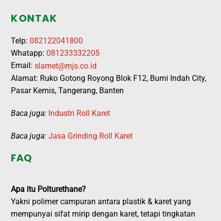
KONTAK
Telp:
082122041800
Whatapp:
081233332205
Email:
slamet@mjs.co.id
Alamat: Ruko Gotong Royong Blok F12, Bumi Indah City,
Pasar Kemis, Tangerang, Banten
Baca juga:
Industri Roll Karet
Baca juga:
Jasa Grinding Roll Karet
FAQ
Apa itu Polturethane?
Yakni polimer campuran antara plastik & karet yang
mempunyai sifat mirip dengan karet, tetapi tingkatan