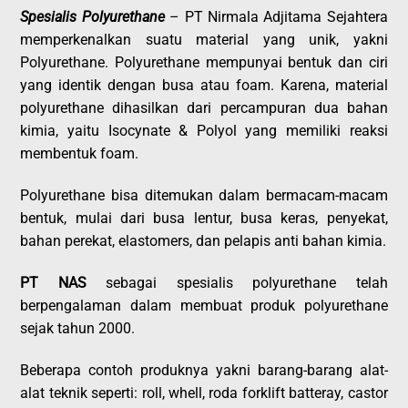
Spesialis Polyurethane
– PT Nirmala Adjitama Sejahtera
memperkenalkan suatu material yang unik, yakni
Polyurethane. Polyurethane mempunyai bentuk dan ciri
yang identik dengan busa atau foam. Karena, material
polyurethane dihasilkan dari percampuran dua bahan
kimia, yaitu Isocynate & Polyol yang memiliki reaksi
membentuk foam.
Polyurethane bisa ditemukan dalam bermacam-macam
bentuk, mulai dari busa lentur, busa keras, penyekat,
bahan perekat, elastomers, dan pelapis anti bahan kimia.
PT NAS
sebagai spesialis polyurethane telah
berpengalaman dalam membuat produk polyurethane
sejak tahun 2000.
Beberapa contoh produknya yakni barang-barang alat-
alat teknik seperti: roll, whell, roda forklift batteray, castor