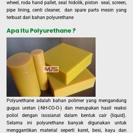
wheel, roda hand pallet, seal hidolik, piston seal, screen,
pipe lining, centi cleaner, dan spare parts mesin yang
terbuat dari bahan polyurethane
Apa Itu Polyurethane ?
Polyurethane adalah bahan polimer yang mengandung
gugus uretan (-NH-CO-O-) dan merupakan hasil reaksi
poliol dengan isosianat dalam bentuk cair (liquid).
Selama ini polyurethane banyak digunakan untuk
menggantikan material seperti karet, besi, kayu dan