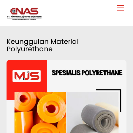
Skip
Men
to
content
Keunggulan Material
Polyurethane