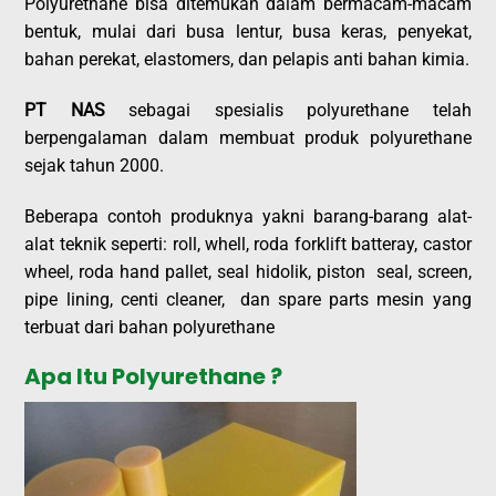
Polyurethane bisa ditemukan dalam bermacam-macam
bentuk, mulai dari busa lentur, busa keras, penyekat,
bahan perekat, elastomers, dan pelapis anti bahan kimia.
PT NAS
sebagai spesialis polyurethane telah
berpengalaman dalam membuat produk polyurethane
sejak tahun 2000.
Beberapa contoh produknya yakni barang-barang alat-
alat teknik seperti: roll, whell, roda forklift batteray, castor
wheel, roda hand pallet, seal hidolik, piston seal, screen,
pipe lining, centi cleaner, dan spare parts mesin yang
terbuat dari bahan polyurethane
Apa Itu Polyurethane ?