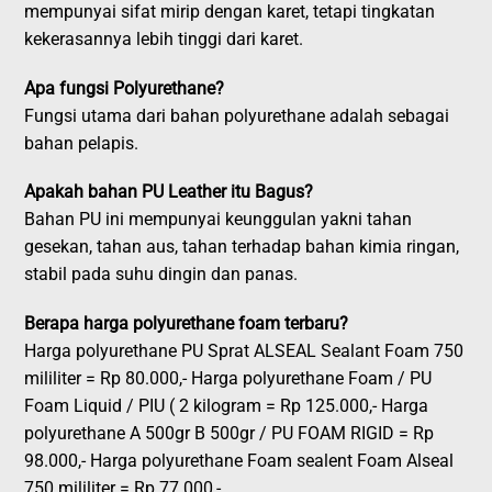
mempunyai sifat mirip dengan karet, tetapi tingkatan
kekerasannya lebih tinggi dari karet.
Apa fungsi Polyurethane?
Fungsi utama dari bahan polyurethane adalah sebagai
bahan pelapis.
Apakah bahan PU Leather itu Bagus?
Bahan PU ini mempunyai keunggulan yakni tahan
gesekan, tahan aus, tahan terhadap bahan kimia ringan,
stabil pada suhu dingin dan panas.
Berapa harga polyurethane foam terbaru?
Harga polyurethane PU Sprat ALSEAL Sealant Foam 750
mililiter = Rp 80.000,- Harga polyurethane Foam / PU
Foam Liquid / PIU ( 2 kilogram = Rp 125.000,- Harga
polyurethane A 500gr B 500gr / PU FOAM RIGID = Rp
98.000,- Harga polyurethane Foam sealent Foam Alseal
750 mililiter = Rp 77.000,-