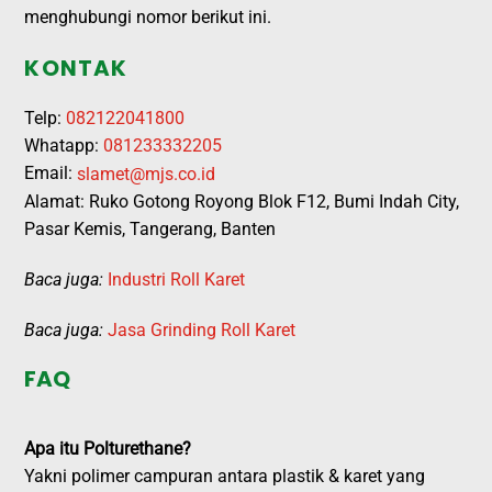
menghubungi nomor berikut ini.
KONTAK
Telp:
082122041800
Whatapp:
081233332205
Email:
slamet@mjs.co.id
Alamat: Ruko Gotong Royong Blok F12, Bumi Indah City,
Pasar Kemis, Tangerang, Banten
Baca juga:
Industri Roll Karet
Baca juga:
Jasa Grinding Roll Karet
FAQ
Apa itu Polturethane?
Yakni polimer campuran antara plastik & karet yang