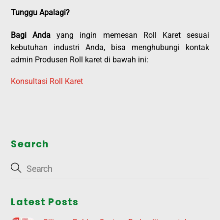
Tunggu Apalagi?
Bagi Anda
yang ingin memesan Roll Karet sesuai
kebutuhan industri Anda, bisa menghubungi kontak
admin Produsen Roll karet di bawah ini:
Konsultasi Roll Karet
Search
Latest Posts