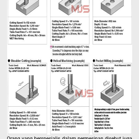
Orang yang berspesialis dalam permesinan disebut juga