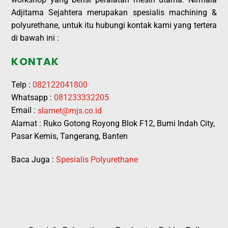
Adjitama Sejahtera merupakan spesialis machining &
polyurethane, untuk itu hubungi kontak kami yang tertera
di bawah ini :
KONTAK
Telp :
082122041800
Whatsapp :
081233332205
Email :
slamet@mjs.co.id
Alamat : Ruko Gotong Royong Blok F12, Bumi Indah City,
Pasar Kemis, Tangerang, Banten
Baca Juga :
Spesialis Polyurethane