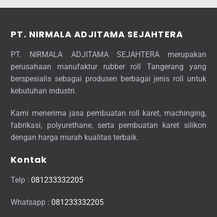
Back
PT. NIRMALA ADJITAMA SEJAHTERA
To
PT. NIRMALA ADJITAMA SEJAHTERA merupakan
Top
perusahaan manufaktur rubber roll Tangerang yang
berspesialis sebagai produsen berbagai jenis roll untuk
kebutuhan industri.
Kami menerima jasa pembuatan roll karet, machinging,
fabrikasi, polyurethane, serta pembuatan karet silikon
dengan harga murah kualitas terbaik.
Kontak
Telp :
081233332205
Whatsapp :
081233332205