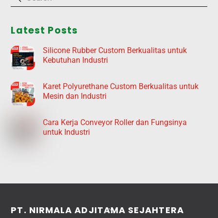
Latest Posts
Silicone Rubber Custom Berkualitas untuk
Kebutuhan Industri
Karet Polyurethane Custom Berkualitas untuk
Mesin dan Industri
Cara Kerja Conveyor Roller dan Fungsinya
untuk Industri
Back
PT. NIRMALA ADJITAMA SEJAHTERA