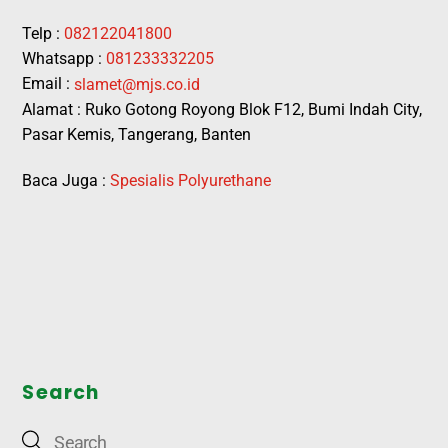
Telp :
082122041800
Whatsapp :
081233332205
Email :
slamet@mjs.co.id
Alamat : Ruko Gotong Royong Blok F12, Bumi Indah City,
Pasar Kemis, Tangerang, Banten
Baca Juga :
Spesialis Polyurethane
Search