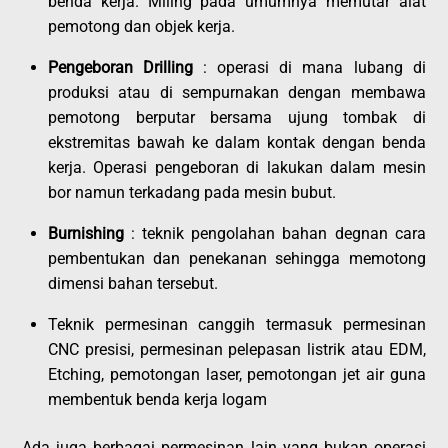
benda kerja. Miling pada umumnya memutar alat
pemotong dan objek kerja.
Pengeboran Drilling
: operasi di mana lubang di
produksi atau di sempurnakan dengan membawa
pemotong berputar bersama ujung tombak di
ekstremitas bawah ke dalam kontak dengan benda
kerja. Operasi pengeboran di lakukan dalam mesin
bor namun terkadang pada mesin bubut.
Burnishing
: teknik pengolahan bahan degnan cara
pembentukan dan penekanan sehingga memotong
dimensi bahan tersebut.
Teknik permesinan canggih termasuk permesinan
CNC presisi, permesinan pelepasan listrik atau EDM,
Etching, pemotongan laser, pemotongan jet air guna
membentuk benda kerja logam
Ada juga berbagai permesinan lain yang bukan operasi