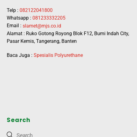
Telp :
082122041800
Whatsapp :
081233332205
Email :
slamet@mjs.co.id
Alamat : Ruko Gotong Royong Blok F12, Bumi Indah City,
Pasar Kemis, Tangerang, Banten
Baca Juga :
Spesialis Polyurethane
Search