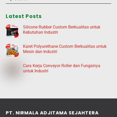
Latest Posts
Silicone Rubber Custom Berkualitas untuk
Kebutuhan Industri
Karet Polyurethane Custom Berkualitas untuk
Mesin dan Industri
Cara Kerja Conveyor Roller dan Fungsinya
untuk Industri
Back
PT. NIRMALA ADJITAMA SEJAHTERA