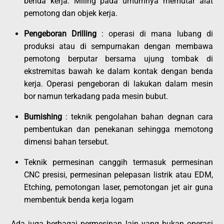
benda kerja. Miling pada umumnya memutar alat
pemotong dan objek kerja.
Pengeboran Drilling
: operasi di mana lubang di
produksi atau di sempurnakan dengan membawa
pemotong berputar bersama ujung tombak di
ekstremitas bawah ke dalam kontak dengan benda
kerja. Operasi pengeboran di lakukan dalam mesin
bor namun terkadang pada mesin bubut.
Burnishing
: teknik pengolahan bahan degnan cara
pembentukan dan penekanan sehingga memotong
dimensi bahan tersebut.
Teknik permesinan canggih termasuk permesinan
CNC presisi, permesinan pelepasan listrik atau EDM,
Etching, pemotongan laser, pemotongan jet air guna
membentuk benda kerja logam
Ada juga berbagai permesinan lain yang bukan operasi